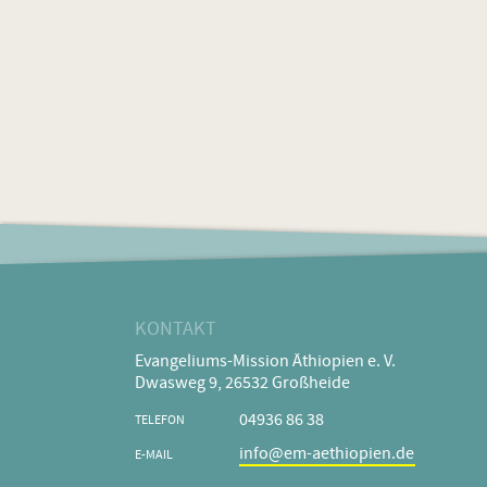
KONTAKT
Evangeliums-Mission Äthiopien e. V.
Dwasweg 9, 26532 Großheide
04936 86 38
TELEFON
info@em-aethiopien.de
E-MAIL