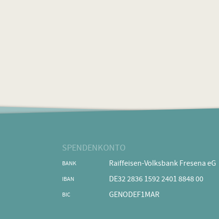
SPENDENKONTO
Raiffeisen-Volksbank Fresena eG
BANK
DE32 2836 1592 2401 8848 00
IBAN
GENODEF1MAR
BIC