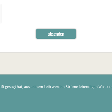
absenden
rift gesagt hat, aus seinem Leib werden Ströme lebendigen Wassers