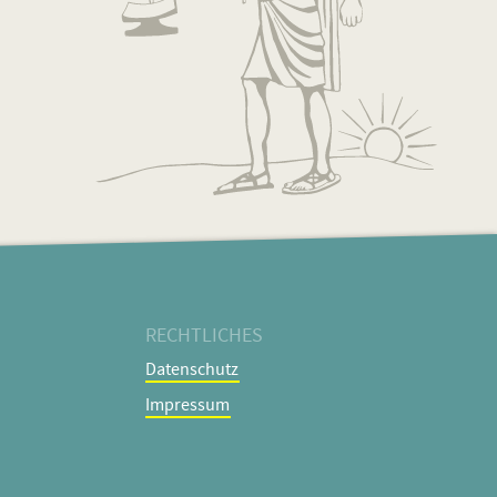
RECHTLICHES
Navigation
Datenschutz
überspringen
Impressum