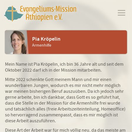
Pia Kröpelin
Armenhilfe
Mein Name ist Pia Kröpelin, ich bin 36 Jahre alt und seit dem
Oktober 2022 darf ich in der Mission mitarbeiten.
Mitte 2022 schenkte Gott meinem Mann und mir einen
wunderbaren Jungen, wodurch es mir nicht mehr möglich
war meinen bisherigen Beruf auszuüben. Da ich jedoch sehr
gerne arbeite, bin ich dankbar, dass Gott es so geführt hat,
dass die Stelle in der Mission für die Armenhilfe frei wurde
und tatsächlich alles (freie Arbeitszeiteinteilung, Homeoffice)
so hervorragend zusammenpasst, dass es mir möglich ist
diese Arbeit auszuführen.
Diese Art der Arbeit war für mich völlig neu, da das meiste am