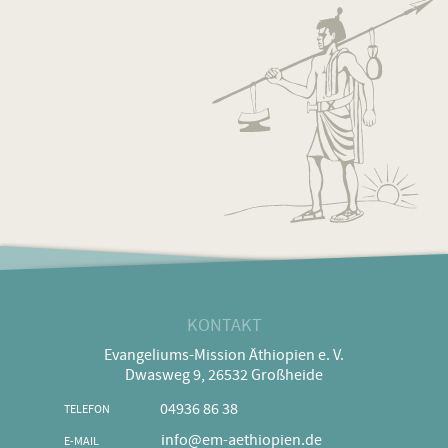
KONTAKT
Evangeliums-Mission Äthiopien e. V.
Dwasweg 9, 26532 Großheide
04936 86 38
TELEFON
info@em-aethiopien.de
E-MAIL