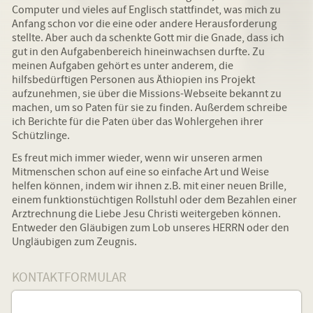
Computer und vieles auf Englisch stattfindet, was mich zu
Anfang schon vor die eine oder andere Herausforderung
stellte. Aber auch da schenkte Gott mir die Gnade, dass ich
gut in den Aufgabenbereich hineinwachsen durfte. Zu
meinen Aufgaben gehört es unter anderem, die
hilfsbedürftigen Personen aus Äthiopien ins Projekt
aufzunehmen, sie über die Missions-Webseite bekannt zu
machen, um so Paten für sie zu finden. Außerdem schreibe
ich Berichte für die Paten über das Wohlergehen ihrer
Schützlinge.
Es freut mich immer wieder, wenn wir unseren armen
Mitmenschen schon auf eine so einfache Art und Weise
helfen können, indem wir ihnen z.B. mit einer neuen Brille,
einem funktionstüchtigen Rollstuhl oder dem Bezahlen einer
Arztrechnung die Liebe Jesu Christi weitergeben können.
Entweder den Gläubigen zum Lob unseres HERRN oder den
Ungläubigen zum Zeugnis.
KONTAKTFORMULAR