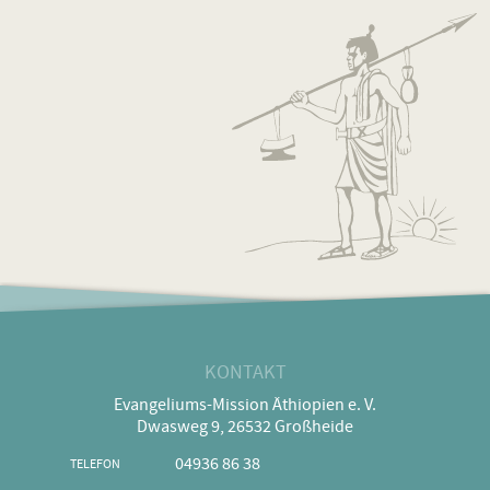
KONTAKT
Evangeliums-Mission Äthiopien e. V.
Dwasweg 9, 26532 Großheide
04936 86 38
TELEFON