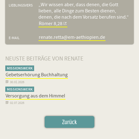
„Wir wissen aber, dass denen, die Gott
LIEBLINGSVERS
lieben, alle Dinge zum Besten dienen,
denen, die nach dem Vorsatz berufen sind.“
Römer 8,28
renate.retta@em-aethiopien.de
E-MAIL
NEUSTE BEITRÄGE VON RENATE
MISSIONSWERK
Gebetserhörung Buchhaltung

30.01.2026
MISSIONSWERK
Versorgung aus dem Himmel

02.07.2026
Zurück