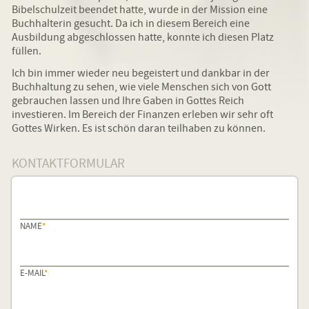
Bibelschulzeit beendet hatte, wurde in der Mission eine
Buchhalterin gesucht. Da ich in diesem Bereich eine
Ausbildung abgeschlossen hatte, konnte ich diesen Platz
füllen.
Ich bin immer wieder neu begeistert und dankbar in der
Buchhaltung zu sehen, wie viele Menschen sich von Gott
gebrauchen lassen und Ihre Gaben in Gottes Reich
investieren. Im Bereich der Finanzen erleben wir sehr oft
Gottes Wirken. Es ist schön daran teilhaben zu können.
KONTAKTFORMULAR
PFLICHTFELD
NAME
*
PFLICHTFELD
E-MAIL
*