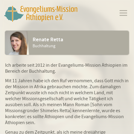
Renate Retta
Buchhaltung
Ich arbeite seit 2012 in der Evangeliums-Mission Äthiopien im
Bereich der Buchhaltung.
Mit 11 Jahren habe ich den Ruf vernommen, dass Gott mich in
der Mission in Afrika gebrauchen möchte. Zum damaligen
Zeitpunkt wusste ich noch nicht in welchem Land, mit
welcher Missionsgesellschaft und welche Tätigkeit ich
ausüben soll. Als ich meinen Mann Roman [Sohn vom
Missionsgründer Shimeles Retta] kennenlernte, wurde es
konkreter: es sollte Äthiopien und die Evangeliums-Mission
Äthiopien sein.
Genau zu dem Zeitpunkt, als ich meine dreijährige