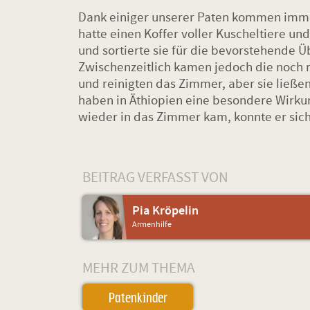
Dank einiger unserer Paten kommen immer 
hatte einen Koffer voller Kuscheltiere u
und sortierte sie für die bevorstehende 
Zwischenzeitlich kamen jedoch die noch r
und reinigten das Zimmer, aber sie ließen
haben in Äthiopien eine besondere Wirku
wieder in das Zimmer kam, konnte er sich 
BEITRAG VERFASST VON
Pia Kröpelin
Armenhilfe
MEHR ZUM THEMA
Patenkinder