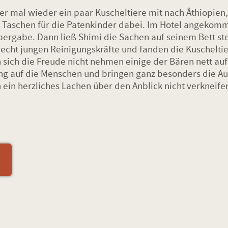
mal wieder ein paar Kuscheltiere mit nach Äthiopien, s
nd Taschen für die Patenkinder dabei. Im Hotel angekomm
Übergabe. Dann ließ Shimi die Sachen auf seinem Bett s
echt jungen Reinigungskräfte und fanden die Kuscheltier
 sich die Freude nicht nehmen einige der Bären nett auf
ng auf die Menschen und bringen ganz besonders die Au
ein herzliches Lachen über den Anblick nicht verkneifen