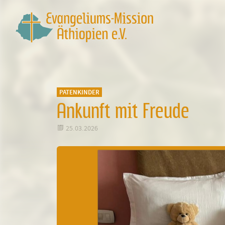
PATENKINDER
Ankunft mit Freude

25.03.2026