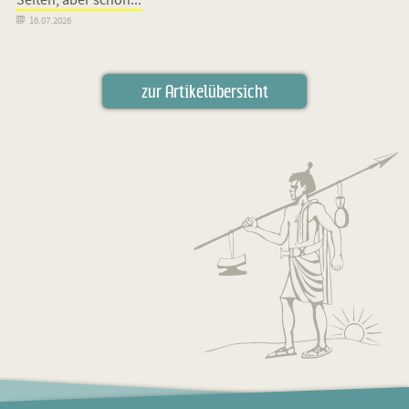
Selten, aber schön...

16.07.2026
zur Artikelübersicht