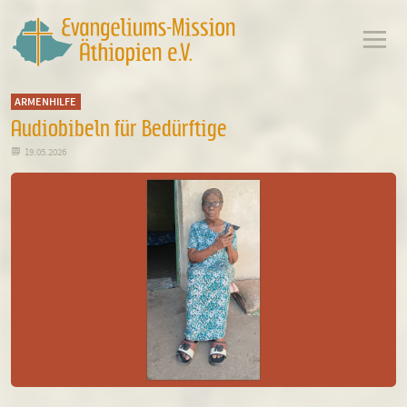
ARMENHILFE
Audiobibeln für Bedürftige

19.05.2026