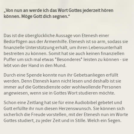
„Von nun an werde ich das Wort Gottes jederzeit hören
können. Möge Gott dich segnen.“
Das ist die überglückliche Aussage von Etenesh einer
Bedürftigen aus der Armenhilfe. Etenesh ist so arm, sodass sie
finanzielle Unterstützung erhält, um ihren Lebensunterhalt
bestreiten zu können. Somit hat sie auch keinen finanziellen
Puffer um sich mal etwas *Besonderes* leisten zu können - sie
lebt von der Hand in den Mund.
Durch eine Spende konnte nun ihr Gebetsanliegen erfüllt
werden. Denn Etenesh kann nicht lesen und deshalb ist sie
immer auf die Gottesdienste oder wohlwollende Personen
angewiesen, wenn sie in Gottes Wort studieren möchte.
Schon eine Zeitlang hat sie für eine Audiobibel gebetet und
Gott erfüllte ihr nun diesen Herzenswunsch. Sie können sich
sicherlich die Freude vorstellen, mit der Etenesh nun im Worte
Gottes studiert, zu jeder Zeit und in Stille. Welch ein Segen.