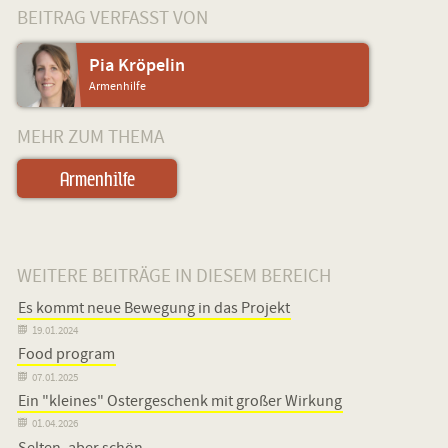
BEITRAG VERFASST VON
Pia Kröpelin
Armenhilfe
MEHR ZUM THEMA
Armenhilfe
WEITERE BEITRÄGE IN DIESEM BEREICH
Es kommt neue Bewegung in das Projekt

19.01.2024
Food program

07.01.2025
Ein "kleines" Ostergeschenk mit großer Wirkung

01.04.2026