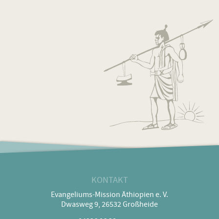
KONTAKT
Evangeliums-Mission Äthiopien e. V.
Dwasweg 9, 26532 Großheide