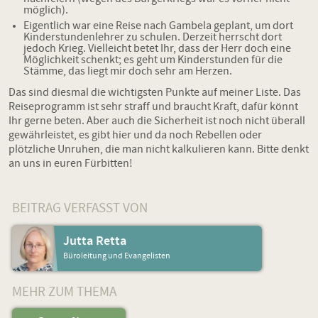
möglich).
Eigentlich war eine Reise nach Gambela geplant, um dort
Kinderstundenlehrer zu schulen. Derzeit herrscht dort
jedoch Krieg. Vielleicht betet Ihr, dass der Herr doch eine
Möglichkeit schenkt; es geht um Kinderstunden für die
Stämme, das liegt mir doch sehr am Herzen.
Das sind diesmal die wichtigsten Punkte auf meiner Liste. Das
Reiseprogramm ist sehr straff und braucht Kraft, dafür könnt
Ihr gerne beten. Aber auch die Sicherheit ist noch nicht überall
gewährleistet, es gibt hier und da noch Rebellen oder
plötzliche Unruhen, die man nicht kalkulieren kann. Bitte denkt
an uns in euren Fürbitten!
BEITRAG VERFASST VON
Jutta Retta
Büroleitung und Evangelisten
MEHR ZUM THEMA