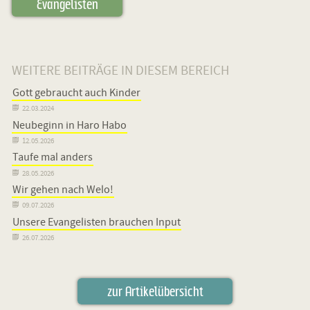
Evangelisten
WEITERE BEITRÄGE IN DIESEM BEREICH
Gott gebraucht auch Kinder

22.03.2024
Neubeginn in Haro Habo

12.05.2026
Taufe mal anders

28.05.2026
Wir gehen nach Welo!

09.07.2026
Unsere Evangelisten brauchen Input

26.07.2026
zur Artikelübersicht