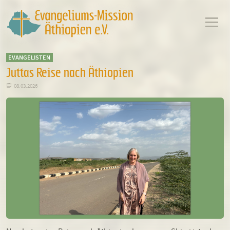
EVANGELISTEN
Juttas Reise nach Äthiopien

08.03.2026