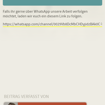
Falls ihr gerne über WhatsApp unsere Arbeit verfolgen
möchtet, laden wir euch ein diesem Link zu folgen.
https://whatsapp.com/channel/0029Vb8DcMbCHDyjidzBAk0C
BEITRAG VERFASST VON