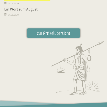

02.07.2026
Ein Wort zum August

04.08.2026
zur Artikelübersicht