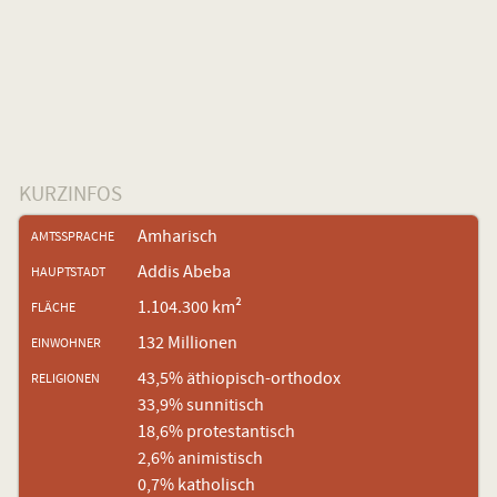
KURZINFOS
Amharisch
AMTSSPRACHE
Addis Abeba
HAUPTSTADT
1.104.300 km²
FLÄCHE
132 Millionen
EINWOHNER
43,5% äthiopisch-orthodox
RELIGIONEN
33,9% sunnitisch
18,6% protestantisch
2,6% animistisch
0,7% katholisch