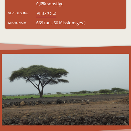
0,6% sonstige
Platz 32
VERFOLGUNG
669 (aus 60 Missionsges.)
MISSIONARE