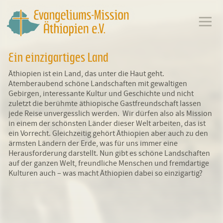
Ein einzigartiges Land
Äthiopien ist ein Land, das unter die Haut geht.
Atemberaubend schöne Landschaften mit gewaltigen
Gebirgen, interessante Kultur und Geschichte und nicht
zuletzt die berühmte äthiopische Gastfreundschaft lassen
jede Reise unvergesslich werden. Wir dürfen also als Mission
in einem der schönsten Länder dieser Welt arbeiten, das ist
ein Vorrecht. Gleichzeitig gehört Äthiopien aber auch zu den
ärmsten Ländern der Erde, was für uns immer eine
Herausforderung darstellt. Nun gibt es schöne Landschaften
auf der ganzen Welt, freundliche Menschen und fremdartige
Kulturen auch – was macht Äthiopien dabei so einzigartig?