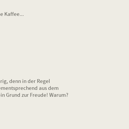
e Kaffee...
ig, denn in der Regel
dementsprechend aus dem
ein Grund zur Freude! Warum?