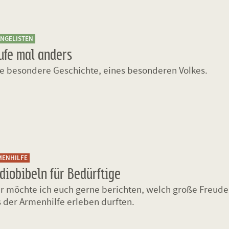
ANGELISTEN
ufe mal anders
e besondere Geschichte, eines besonderen Volkes.
MENHILFE
diobibeln für Bedürftige
r möchte ich euch gerne berichten, welch große Freude
 der Armenhilfe erleben durften.