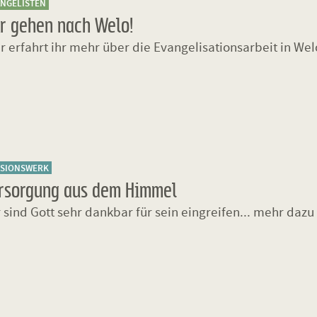
ANGELISTEN
r gehen nach Welo!
r erfahrt ihr mehr über die Evangelisationsarbeit in Welo
SSIONSWERK
rsorgung aus dem Himmel
 sind Gott sehr dankbar für sein eingreifen... mehr dazu h