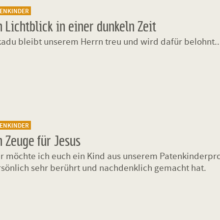
TENKINDER
n Lichtblick in einer dunkeln Zeit
adu bleibt unserem Herrn treu und wird dafür belohnt..
TENKINDER
n Zeuge für Jesus
r möchte ich euch ein Kind aus unserem Patenkinderpro
sönlich sehr berührt und nachdenklich gemacht hat.