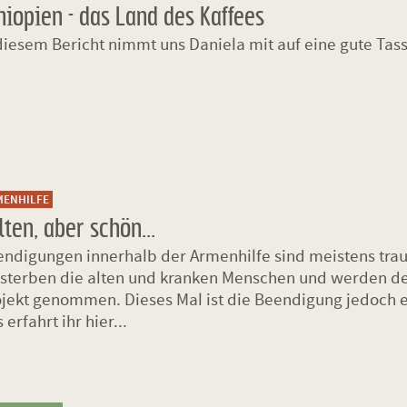
hiopien - das Land des Kaffees
diesem Bericht nimmt uns Daniela mit auf eine gute Tass
MENHILFE
lten, aber schön...
ndigungen innerhalb der Armenhilfe sind meistens traur
rsterben die alten und kranken Menschen und werden 
jekt genommen. Dieses Mal ist die Beendigung jedoch 
 erfahrt ihr hier...