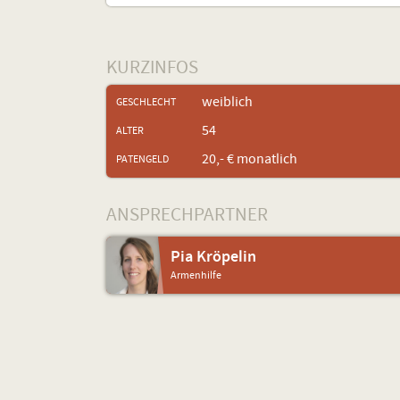
KURZINFOS
weiblich
GESCHLECHT
54
ALTER
20,- € monatlich
PATENGELD
ANSPRECHPARTNER
Pia Kröpelin
Armenhilfe