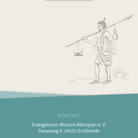
KONTAKT
Evangeliums-Mission Äthiopien e. V.
Dwasweg 9, 26532 Großheide