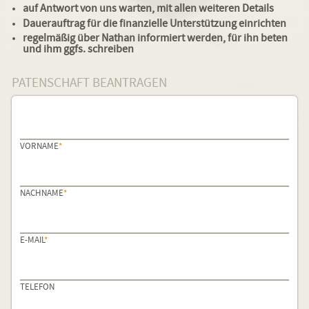
auf Antwort von uns warten, mit allen weiteren Details
Dauerauftrag für die finanzielle Unterstützung einrichten
regelmäßig über Nathan informiert werden, für ihn beten
und ihm ggfs. schreiben
PATENSCHAFT BEANTRAGEN
PFLICHTFELD
VORNAME
*
PFLICHTFELD
NACHNAME
*
PFLICHTFELD
E-MAIL
*
TELEFON