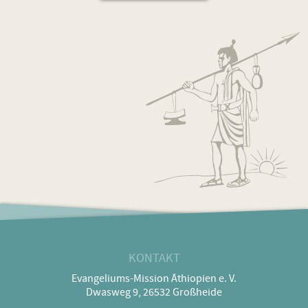
KONTAKT
Evangeliums-Mission Äthiopien e. V.
Dwasweg 9, 26532 Großheide