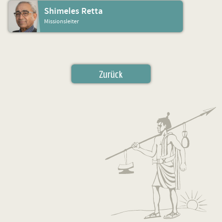
Shimeles Retta
Missionsleiter
Zurück