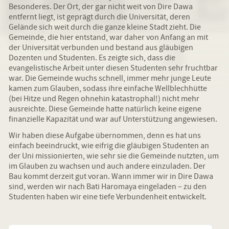
Besonderes. Der Ort, der gar nicht weit von Dire Dawa
entfernt liegt, ist geprägt durch die Universität, deren
Gelände sich weit durch die ganze kleine Stadt zieht. Die
Gemeinde, die hier entstand, war daher von Anfang an mit
der Universität verbunden und bestand aus gläubigen
Dozenten und Studenten. Es zeigte sich, dass die
evangelistische Arbeit unter diesen Studenten sehr fruchtbar
war. Die Gemeinde wuchs schnell, immer mehr junge Leute
kamen zum Glauben, sodass ihre einfache Wellblechhütte
(bei Hitze und Regen ohnehin katastrophal!) nicht mehr
ausreichte. Diese Gemeinde hatte natürlich keine eigene
finanzielle Kapazität und war auf Unterstützung angewiesen.
Wir haben diese Aufgabe übernommen, denn es hat uns
einfach beeindruckt, wie eifrig die gläubigen Studenten an
der Uni missionierten, wie sehr sie die Gemeinde nutzten, um
im Glauben zu wachsen und auch andere einzuladen. Der
Bau kommt derzeit gut voran. Wann immer wir in Dire Dawa
sind, werden wir nach Bati Haromaya eingeladen – zu den
Studenten haben wir eine tiefe Verbundenheit entwickelt.