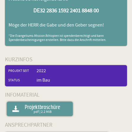
DE32 2836 1592 2401 8848 00
Möge der HERR die Gabe und den Geber segnen!
*Die Evangeliums-Mission Äthiopien ist spendenberechtigt und kann
Spendenbescheinigungen erstellen. Bitte dazu die Anschrift mitteilen.
KURZINFOS
2022
PROJEKT SEIT
im Bau
STATUS
INFOMATERIAL
Projektbroschüre

pdf | 2.2 MiB
ANSPRECHPARTNER