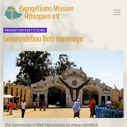
PROJEKTUNTERSTÜTZUNG
Gemeindebau Bati-Haromaya
Die Gemeinde in Bati Haromaya ist etwas wirklich