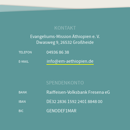
KONTAKT
Evangeliums-Mission Äthiopien e. V.
Dwasweg 9, 26532 Großheide
04936 86 38
TELEFON
info@em-aethiopien.de
E-MAIL
SPENDENKONTO
Raiffeisen-Volksbank Fresena eG
BANK
DE32 2836 1592 2401 8848 00
IBAN
GENODEF1MAR
BIC